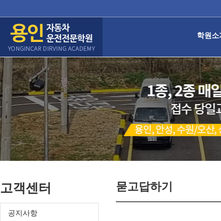
학원소
묻고답하기
고객센터
공지사항