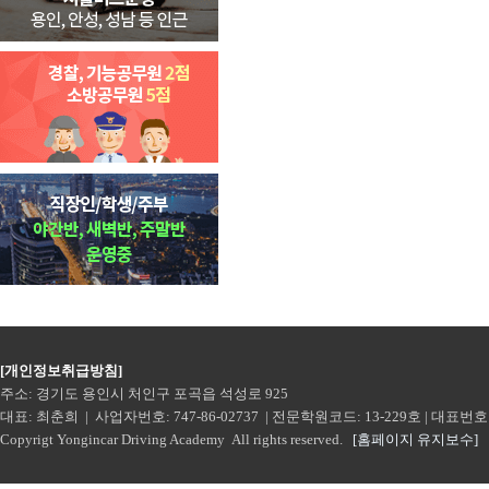
[개인정보취급방침]
주소: 경기도 용인시 처인구 포곡읍 석성로 925
대표: 최춘희 | 사업자번호: 747-86-02737 | 전문학원코드: 13-229호 | 대표번호: 160
Copyrigt Yongincar Driving Academy All rights reserved.
[홈페이지 유지보수]