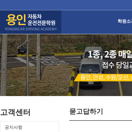
학원소
묻고답하기
고객센터
공지사항