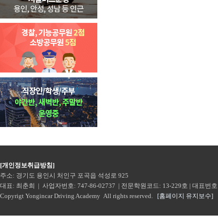
[개인정보취급방침]
주소: 경기도 용인시 처인구 포곡읍 석성로 925
대표: 최춘희 | 사업자번호: 747-86-02737 | 전문학원코드: 13-229호 | 대표번호: 160
Copyrigt Yongincar Driving Academy All rights reserved.
[홈페이지 유지보수]