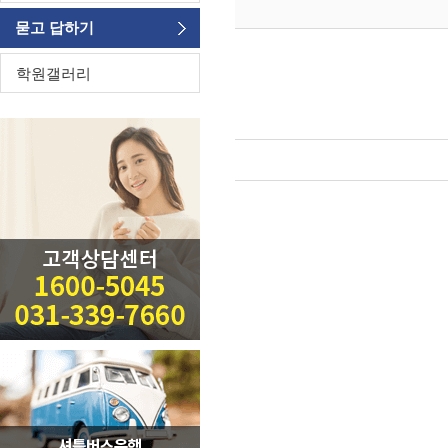
묻고 답하기
학원갤러리