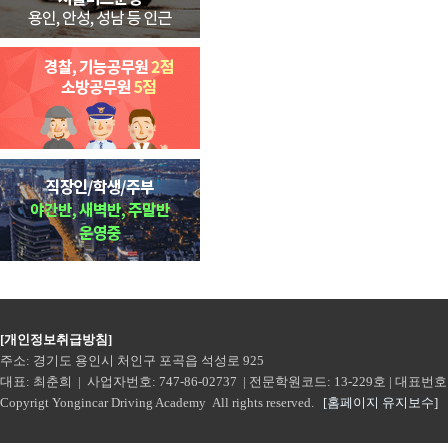
[개인정보취급방침]
주소: 경기도 용인시 처인구 포곡읍 석성로 925
대표: 최춘희 | 사업자번호: 747-86-02737 | 전문학원코드: 13-229호 | 대표번호: 160
Copyrigt Yongincar Driving Academy All rights reserved.
[홈페이지 유지보수]