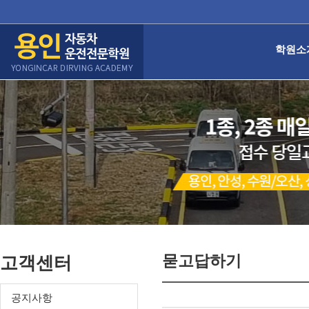
학원소
묻고답하기
고객센터
공지사항